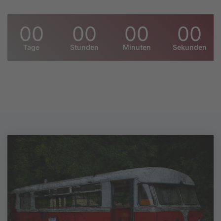
00
00
00
00
Tage
Stunden
Minuten
Sekunden
6.
MoBa-
Freunde-
Treffen