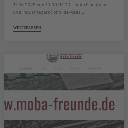
17.05.2025 von 10:00-17:00 Uhr im Eisenbahn
und Industriepark Fond-de-Gras...
WEITERLESEN
"5.
MOBA-
FREUNDE-
TREFFEN"
Neuer
Youtube
Kanal