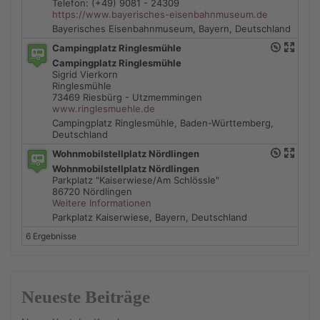
Telefon: (+49) 9081 - 24309
https://www.bayerisches-eisenbahnmuseum.de
Bayerisches Eisenbahnmuseum, Bayern, Deutschland
Campingplatz Ringlesmühle
Campingplatz Ringlesmühle
Sigrid Vierkorn
Ringlesmühle
73469 Riesbürg - Utzmemmingen
www.ringlesmuehle.de
Campingplatz Ringlesmühle, Baden-Württemberg,
Deutschland
Wohnmobilstellplatz Nördlingen
Wohnmobilstellplatz Nördlingen
Parkplatz "Kaiserwiese/Am Schlössle"
86720 Nördlingen
Weitere Informationen
Parkplatz Kaiserwiese, Bayern, Deutschland
6 Ergebnisse
Neueste Beiträge