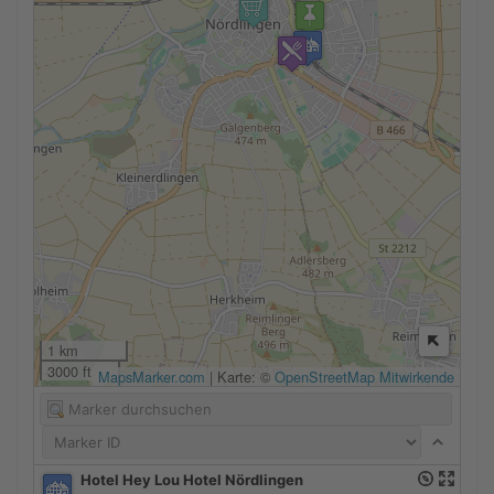
1 km
3000 ft
MapsMarker.com
|
Karte: ©
OpenStreetMap Mitwirkende
Hotel Hey Lou Hotel Nördlingen